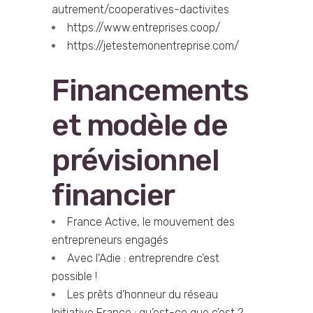
autrement/cooperatives-dactivites
https://www.entreprises.coop/
https://jetestemonentreprise.com/
Financements
et modèle de
prévisionnel
financier
France Active, le mouvement des
entrepreneurs engagés
Avec l’Adie : entreprendre c’est
possible !
Les prêts d’honneur du réseau
Initiative France : qu’est-ce que c’est ?