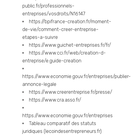
public.fr/professionnels-
entreprises/vosdroits/N16147
https://bpifrance-creation.fr/moment-
de-vie/comment-creer-entreprise-
etapes-a-suivre
https://www.guichet-entreprises.fr/fr/
https://www.cci.fr/web/creation-d-
entreprise/e.guide-creation
https://www.economie.gouv.fr/entreprises/publier-
annonce-legale
https://www.creerentreprise.fr/presse/
https://www.cra.asso.fr/
https://www.economie.gouv.fr/entreprises
Tableau comparatif des statuts
juridiques (lecoindesentrepreneurs.fr)