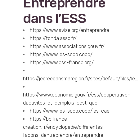
Entreprendre
dans l’ESS
https://www.avise.org/entreprendre
https://fonda.asso.fr/
https://www.associations.gouv.fr/
https://www.les-scop.coop/
https://www.ess-france.org/
https://jecreedansmaregion.fr/sites/default/file
https://www.economie.gouv.fr/ess/cooperative-
dactivites-et-demplois-cest-quoi
https://www.les-scop.coop/les-cae
https://bpifrance-
creation.fr/encyclopedie/differentes-
facons-dentreprendre/entreprendre-