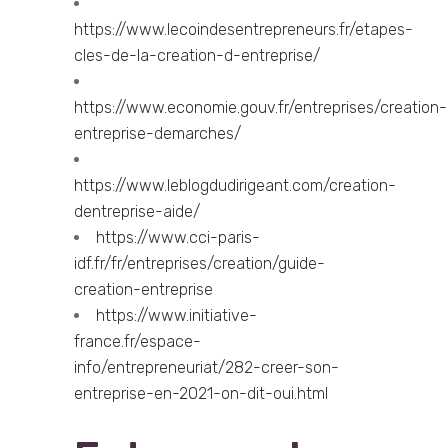
https://www.lecoindesentrepreneurs.fr/etapes-
cles-de-la-creation-d-entreprise/
https://www.economie.gouv.fr/entreprises/creation-
entreprise-demarches/
https://www.leblogdudirigeant.com/creation-
dentreprise-aide/
https://www.cci-paris-
idf.fr/fr/entreprises/creation/guide-
creation-entreprise
https://www.initiative-
france.fr/espace-
info/entrepreneuriat/282-creer-son-
entreprise-en-2021-on-dit-oui.html