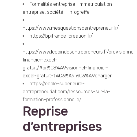
Formalités entreprise : immatriculation
entreprise, société – Infogreffe
https://www.mesquestionsdentrepreneur.fr/
https://bpifrance-creation.fr/
https://www.lecoindesentrepreneurs.fr/previsionnel-
financier-excel-
gratuit/#pr%C3%A9visionnel-financier-
excel-gratuit-t%C3%A9l%C3%A9charger
https://ecole-superieure-
entrepreneuriat.com/ressources-sur-la-
formation-professionnelle/
Reprise
d’entreprises