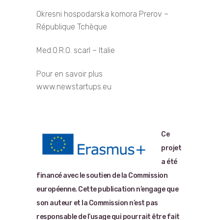
Okresni hospodarska komora Prerov –
République Tchèque
Med.O.R.O. scarl – Italie
Pour en savoir plus
www.newstartups.eu
Ce
projet
a été
financé avec le soutien de la Commission
européenne. Cette publication n’engage que
son auteur et la Commission n’est pas
responsable de l’usage qui pourrait être fait