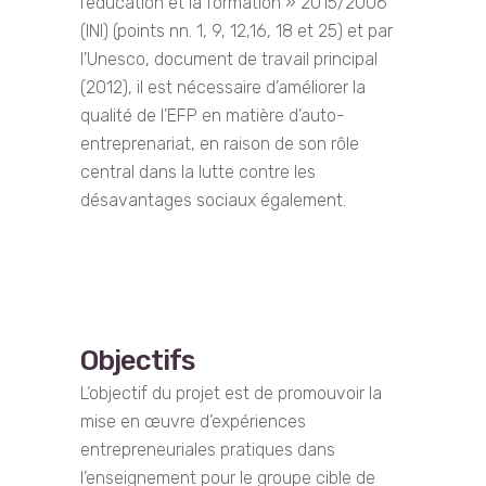
l’éducation et la formation » 2015/2006
(INI) (points nn. 1, 9, 12,16, 18 et 25) et par
l’Unesco, document de travail principal
(2012), il est nécessaire d’améliorer la
qualité de l’EFP en matière d’auto-
entreprenariat, en raison de son rôle
central dans la lutte contre les
désavantages sociaux également.
Objectifs
L’objectif du projet est de promouvoir la
mise en œuvre d’expériences
entrepreneuriales pratiques dans
l’enseignement pour le groupe cible de